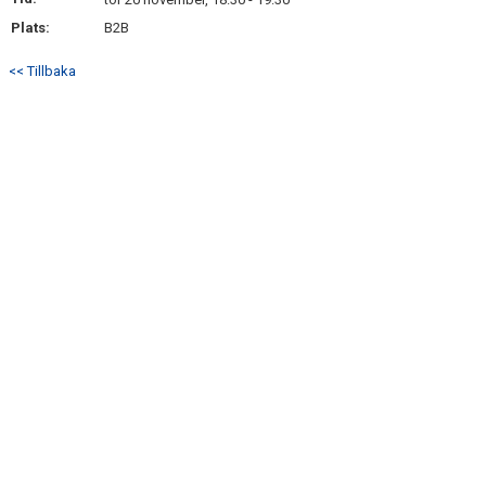
DOKUMENT
Plats:
B2B
KONTAKT
<< Tillbaka
MATCHER