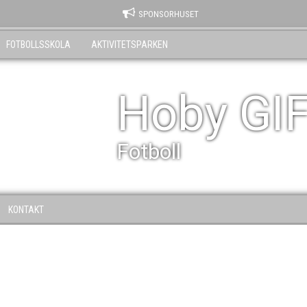
SPONSORHUSET
FOTBOLLSSKOLA
AKTIVITETSPARKEN
Hoby GI
Fotboll
KONTAKT