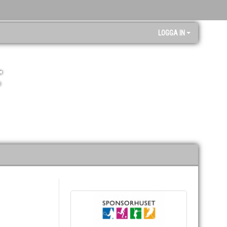
LOGGA IN
F