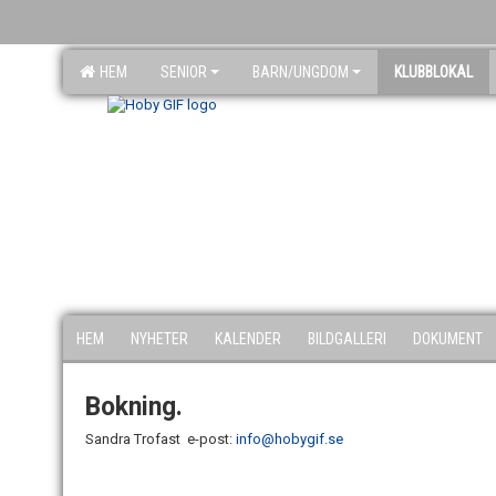
HEM
SENIOR
BARN/UNGDOM
KLUBBLOKAL
HEM
NYHETER
KALENDER
BILDGALLERI
DOKUMENT
Bokning.
Sandra Trofast e-post:
info@hobygif.se